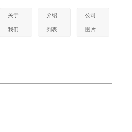
关于
介绍
公司
我们
列表
图片