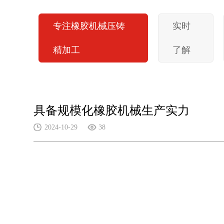
专注橡胶机械压铸
实时
精加工
了解
具备规模化橡胶机械生产实力
2024-10-29
38