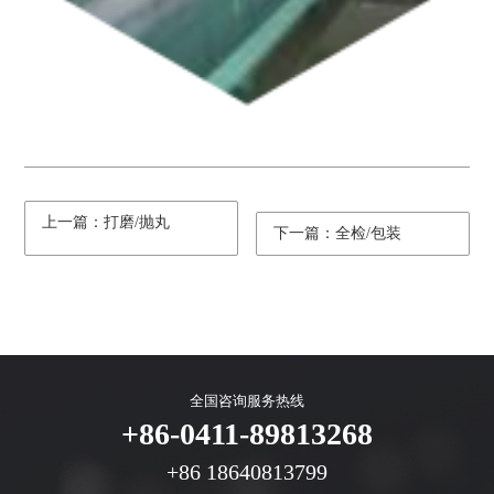
上一篇：打磨/抛丸
下一篇：全检/包装
全国咨询服务热线
+86-0411-89813268
+86 18640813799