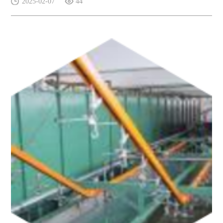
2025-02-07
44